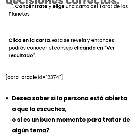
decisiones correctas.
...".
Concéntrate
y
elige
una carta del Tarot de los
Planetas.
Clica en la carta
, esta se revela y entonces
podrás conocer el consejo
clicando en "Ver
resultado"
.
[card-oracle id="2374"]
Desea saber si la persona está abierta
a que la escuches,
o si es un buen momento para tratar de
algún tema?