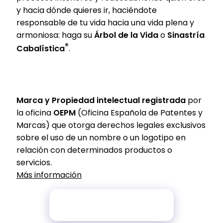
y hacia dónde quieres ir, haciéndote
responsable de tu vida hacia una vida plena y
armoniosa: haga su
Árbol de la Vida
o
Sinastría
®
Cabalística
.
Sinastria Cabalística
®
Marca y Propiedad intelectual registrada
por
la oficina
OEPM
(Oficina Española de Patentes y
Marcas) que otorga derechos legales exclusivos
sobre el uso de un nombre o un logotipo en
relación con determinados productos o
servicios.
Más información
Método de análisis
interpersonal