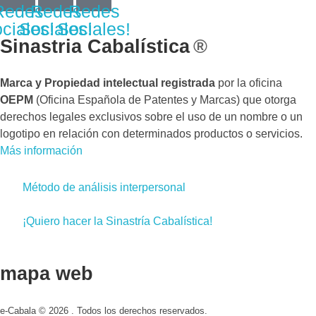
Redes
Redes
Redes
ciales!
Sociales!
Sociales!
Sinastria Cabalística
®
Marca y Propiedad intelectual registrada
por la oficina
OEPM
(Oficina Española de Patentes y Marcas) que otorga
derechos legales exclusivos sobre el uso de un nombre o un
logotipo en relación con determinados productos o servicios.
Más información
Método de análisis interpersonal
¡Quiero hacer la Sinastría Cabalística!
mapa web
e-Cabala © 2026 . Todos los derechos reservados.