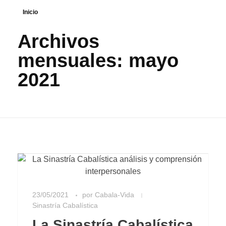
Inicio
Archivos
mensuales: mayo
2021
23/05/2021
por
Cabala-Vida
Sinastría Cabalística
La Sinastría Cabalística