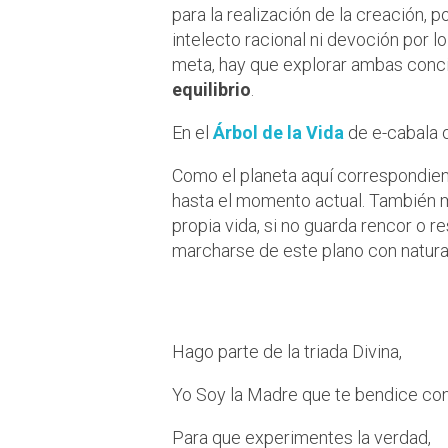
para la realización de la creación,
intelecto racional ni devoción por lo
meta, hay que explorar ambas concien
equilibrio
.
En el
Árbol de la Vida
de e-cabala o
Como el planeta aquí correspondie
hasta el momento actual. También mi
propia vida, si no guarda rencor o r
marcharse de este plano con natura
Soy Binah y del
Hago parte de la triada Divina,
Yo Soy la Madre que te bendice con
Para que experimentes la verdad,