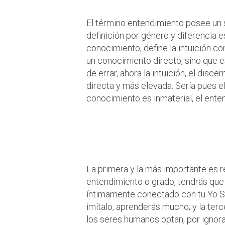
El término entendimiento posee un 
definición por género y diferencia 
conocimiento, define la intuición c
un conocimiento directo, sino que e
de errar, ahora la intuición, el dis
directa y más elevada. Sería pues e
conocimiento es inmaterial, el enten
¿Cuál es el pri
¿Cómo buscar 
La primera y la más importante es res
entendimiento o grado, tendrás que
íntimamente conectado con tu Yo
S
imítalo, aprenderás mucho; y la ter
los seres humanos optan, por ignor