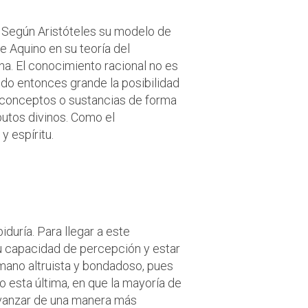
. Según Aristóteles su modelo de
e Aquino en su teoría del
a. El conocimiento racional no es
ndo entonces grande la posibilidad
los conceptos o sustancias de forma
butos divinos. Como el
y espíritu.
ra nosotros?
o?
iduría. Para llegar a este
tu capacidad de percepción y estar
mano altruista y bondadoso, pues
do esta última, en que la mayoría de
 avanzar de una manera más