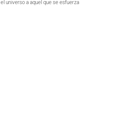
 el universo a aquel que se esfuerza
a Vida