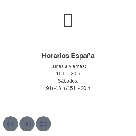
Horarios España
Lunes a viernes:
16 h a 20 h
Sábados:
9 h -13 h /15 h - 20 h